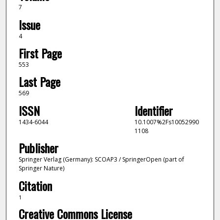
7
Issue
4
First Page
553
Last Page
569
ISSN
Identifier
1434-6044
10.1007%2Fs10052990
1108
Publisher
Springer Verlag (Germany): SCOAP3 / SpringerOpen (part of
Springer Nature)
Citation
1
Creative Commons License