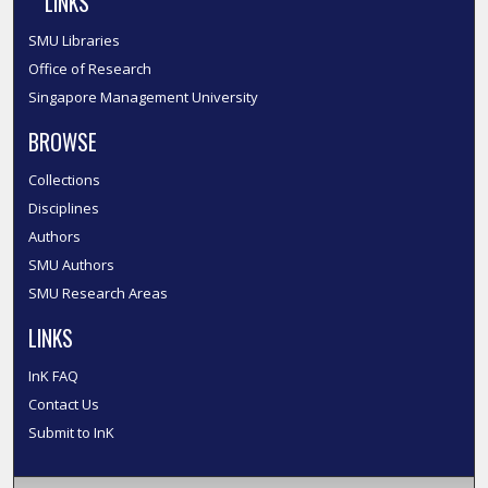
LINKS
SMU Libraries
Office of Research
Singapore Management University
BROWSE
Collections
Disciplines
Authors
SMU Authors
SMU Research Areas
LINKS
InK FAQ
Contact Us
Submit to InK