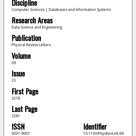
Discipline
Computer Sciences | Databases and Information Systems
Research Areas
Data Science and Engineering
Publication
Physical Review Letters
Volume
69
Issue
23
First Page
3278
Last Page
3281
ISSN
Identifier
0031-9007
10.1103/PhysRevLett.69.