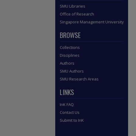
SMU Libraries
Office of Research
Singapore Management University
BROWSE
Collections
Disciplines
Authors
SMU Authors
SMU Research Areas
LINKS
InK FAQ
Contact Us
Submit to InK