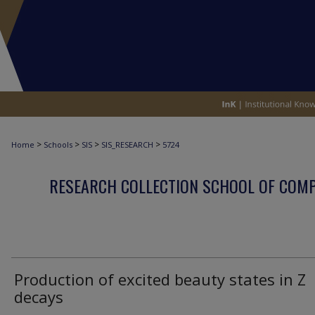
>
>
>
>
Home
Schools
SIS
SIS_RESEARCH
5724
RESEARCH COLLECTION SCHOOL OF COM
Production of excited beauty states in Z
decays