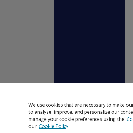
We use cookies that are necessary to make our
to analyze, improve, and personalize our conte
manage your cookie preferences using the
Co
our
Cookie Policy