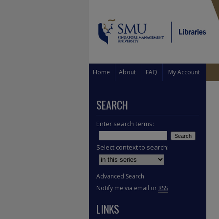
Home
About
FAQ
My Account
SEARCH
Enter search terms:
Select context to search:
Advanced Search
Notify me via email or
RSS
LINKS