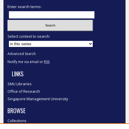
Enter search terms:
Select context to search:
Advanced Search
Notify me via email or
RSS
LINKS
SMU Libraries
Office of Research
Singapore Management University
BROWSE
Collections
Disciplines