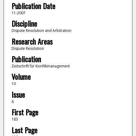
Publication Date
11-2007
Discipline
Dispute Resolution and Arbitration
Research Areas
Dispute Resolution
Publication
Zeitschrift für Konflikmanagement
Volume
10
Issue
6
First Page
183
Last Page