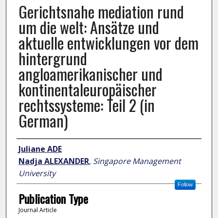
Gerichtsnahe mediation rund
um die welt: Ansätze und
aktuelle entwicklungen vor dem
hintergrund
angloamerikanischer und
kontinentaleuropäischer
rechtssysteme: Teil 2 (in
German)
Author
Juliane ADE
Nadja ALEXANDER
,
Singapore Management
University
Follow
Publication Type
Journal Article