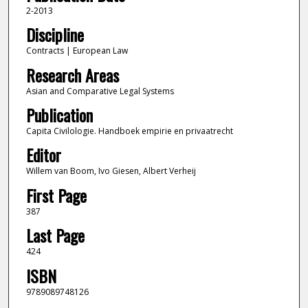
2-2013
Discipline
Contracts | European Law
Research Areas
Asian and Comparative Legal Systems
Publication
Capita Civilologie. Handboek empirie en privaatrecht
Editor
Willem van Boom, Ivo Giesen, Albert Verheij
First Page
387
Last Page
424
ISBN
9789089748126