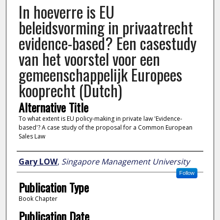
In hoeverre is EU
beleidsvorming in privaatrecht
evidence-based? Een casestudy
van het voorstel voor een
gemeenschappelijk Europees
kooprecht (Dutch)
Alternative Title
To what extent is EU policy-making in private law 'Evidence-
based'? A case study of the proposal for a Common European
Sales Law
Author
Gary LOW
,
Singapore Management University
Follow
Publication Type
Book Chapter
Publication Date